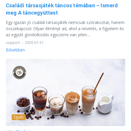
Családi társasjáték táncos témában – Ismerd
meg A táncegyüttest
Egy igazán jó családi társasjáték nemcsak szórakoztat, hanem
összekapcsol. Olyan élményt ad, ahol a nevetés, a figyelem és
az együtt gondolkodás egyszerre van jelen....
support
2026-01-31
Bővebben
Egyéb