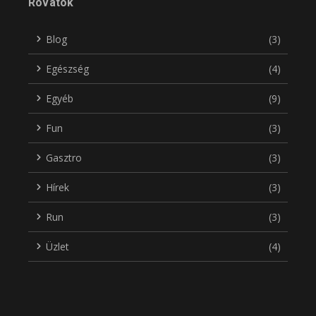
Rovatok
Blog
(3)
Egészség
(4)
Egyéb
(9)
Fun
(3)
Gasztro
(3)
Hírek
(3)
Run
(3)
Üzlet
(4)