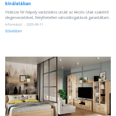
kínálatában
Fedezze fel Nápoly varázslatos utcáit az Akciós Utak szakértő
idegenvezetőivel, felejthetetlen városlátogatások garantáltan!...
Információ
2025-09-11
Bővebben