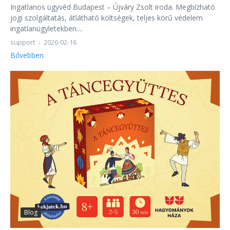
Ingatlanos ügyvéd Budapest – Újváry Zsolt iroda. Megbízható
jogi szolgáltatás, átlátható költségek, teljes körű védelem
ingatlanügyletekben....
support
2026-02-16
Bővebben
Blog