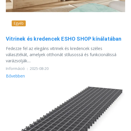
Egyéb
Vitrinek és kredencek ESHO SHOP kínálatában
Fedezze fel az elegáns vitrinek és kredencek széles
választékát, amelyek otthonát stílusossá és funkcionálissá
varázsolják....
Információ
2025-08-20
Bővebben