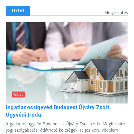
Üzlet
Megtekintés
Üzlet
Ingatlanos ügyvéd Budapest Újváry Zsolt
Ügyvédi Iroda
Ingatlanos ügyvéd Budapest – Újváry Zsolt iroda. Megbízható
jogi szolgáltatás, átlátható költségek, teljes körű védelem