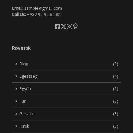
Email
: sample@gmail.com
Call Us:
+987 95 95 64 82
Rovatok
Blog
(3)
Egészség
(4)
Egyéb
(9)
Fun
(3)
Gasztro
(3)
Hírek
(3)