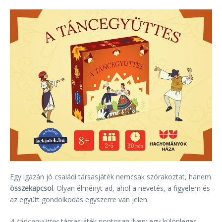
Egy igazán jó családi társasjáték nemcsak szórakoztat, hanem
összekapcsol
. Olyan élményt ad, ahol a nevetés, a figyelem és
az együtt gondolkodás egyszerre van jelen.
A táncegyüttes
társasjáték pontosan ilyen: egy különleges,