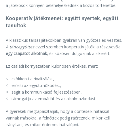
a játékosok könnyen belehelyezkednek a közös történetbe.
Kooperatív játékmenet: együtt nyertek, együtt
tanultok
A klasszikus társasjátékokban gyakran van győztes és vesztes.
A táncegyüttes
ezzel szemben kooperatív játék: a résztvevők
egy csapatot alkotnak
, és közösen dolgoznak a sikerért.
Ez családi környezetben különösen értékes, mert:
csökkenti a rivalizálást,
erősíti az együttműködést,
segít a kommunikáció fejlesztésében,
támogatja az empátiát és az alkalmazkodást.
A gyerekek megtapasztalják, hogy a döntéseik hatással
vannak másokra, a felnőttek pedig ráéreznek, mikor kell
irányítani, és mikor érdemes hátralépni.