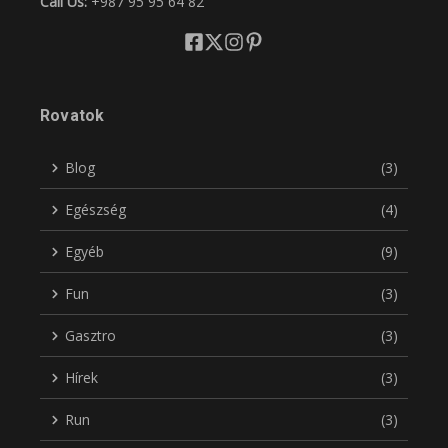
Call Us:
+987 95 95 64 82
Rovatok
Blog
(3)
Egészség
(4)
Egyéb
(9)
Fun
(3)
Gasztro
(3)
Hírek
(3)
Run
(3)