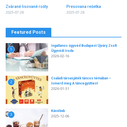
Zvárané lisované rošty
Presovana rešetka
2025-07-28
2025-07-28
Featured Posts
Ingatlanos ügyvéd Budapest Újváry Zsolt
1
Ügyvédi Iroda
2026-02-16
Családi társasjáték táncos témában –
2
Ismerd meg A táncegyüttest
2026-01-31
Kávébab
3
2025-12-06