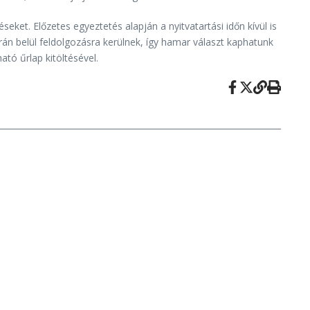
t. Előzetes egyeztetés alapján a nyitvatartási időn kívül is
rán belül feldolgozásra kerülnek, így hamar választ kaphatunk
ató űrlap kitöltésével.