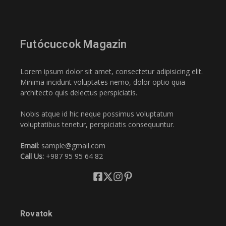
Futócuccok Magazin
Lorem ipsum dolor sit amet, consectetur adipisicing elit.
Minima incidunt voluptates nemo, dolor optio quia
architecto quis delectus perspiciatis.
Nobis atque id hic neque possimus voluptatum
voluptatibus tenetur, perspiciatis consequuntur.
Email
: sample@gmail.com
Call Us:
+987 95 95 64 82
Rovatok