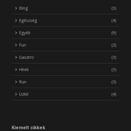
Blog
(3)
Egészség
(4)
Egyéb
(9)
Fun
(3)
Gasztro
(3)
Hírek
(3)
Run
(3)
Üzlet
(4)
Kiemelt cikkek