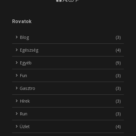
Rovatok
Blog
(3)
Egészség
(4)
Egyéb
(9)
Fun
(3)
Gasztro
(3)
Hírek
(3)
Run
(3)
Üzlet
(4)