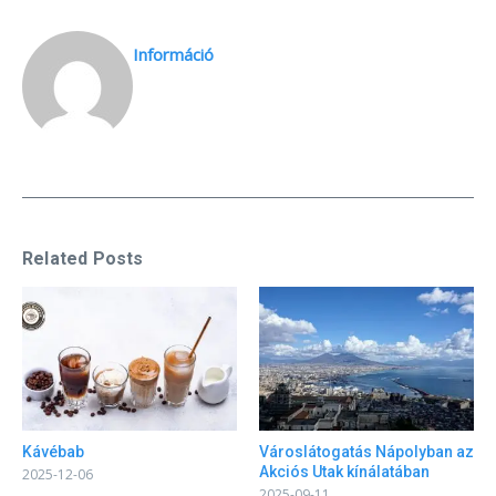
Információ
Related Posts
Kávébab
Városlátogatás Nápolyban az
Akciós Utak kínálatában
2025-12-06
2025-09-11