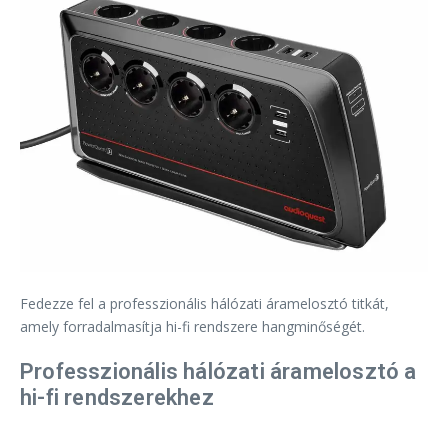
Fedezze fel a professzionális hálózati áramelosztó titkát,
amely forradalmasítja hi-fi rendszere hangminőségét.
Professzionális hálózati áramelosztó a
hi-fi rendszerekhez