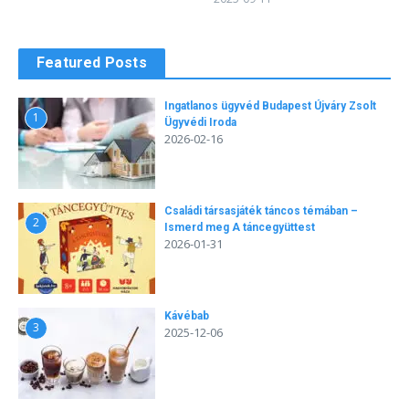
Featured Posts
Ingatlanos ügyvéd Budapest Újváry Zsolt
1
Ügyvédi Iroda
2026-02-16
Családi társasjáték táncos témában –
2
Ismerd meg A táncegyüttest
2026-01-31
Kávébab
3
2025-12-06