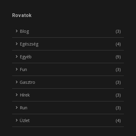
Rovatok
Blog
(3)
Egészség
(4)
Egyéb
(9)
Fun
(3)
Gasztro
(3)
Hírek
(3)
Run
(3)
Üzlet
(4)