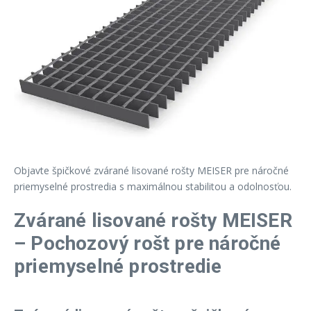
Objavte špičkové zvárané lisované rošty MEISER pre náročné
priemyselné prostredia s maximálnou stabilitou a odolnosťou.
Zvárané lisované rošty MEISER
– Pochozový rošt pre náročné
priemyselné prostredie