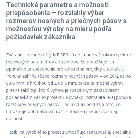
Technické parametre a možnosti
prispôsobenia – rozsiahly výber
rozmerov nosných a priečnych pásov s
možnosťou výroby na mieru podľa
požiadaviek zákazníka
Zvárané lisované rošty MEISER sú dostupné v širokom spektre
technických parametrov a rozmerov, čo umožňuje ich
optimálne prispôsobenie pre konkrétne projekty a aplikácie.
Ponuka zahŕňa rôzne rozmery nosných pásov – od 20/2 až po
80/5 mm, s hrúbkou od 2 do 5 mm, takže je možné vybrať
presne taký typ, ktorý vyhovuje špecifickým zaťažovacím
požiadavkám vášho projektu. Rovnako rozmanitá je aj ponuka
rozstupov priečnych pásov – od 38,1 až po 101,6 mm, čo
umožňuje optimalizovať rošt z hľadiska priepustnosti aj
nosnosti.
Flexibilita výrobného procesu umožňuje realizovať aj špeciálne