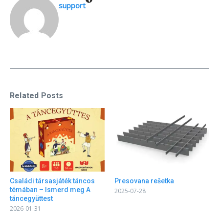
support
Related Posts
Családi társasjáték táncos
Presovana rešetka
témában – Ismerd meg A
2025-07-28
táncegyüttest
2026-01-31