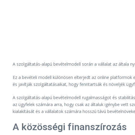
A szolgáltatás-alapú bevételmodell során a vállalat az általa ny
Ez a bevételi modell különösen elterjedt az online platformok 
és javítják szolgáltatásaikat, hogy fenntartsák és növeljék ügyf
A szolgáltatás-alapú bevételmodell rugalmasságot és stabilitás
az ügyfelek számára arra, hogy csak az általuk igénybe vett sz
kialakítását és a vállalatok számára hosszú távú bevételnöve
A közösségi finanszírozás