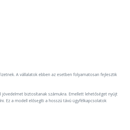
fizetnek. A vállalatok ebben az esetben folyamatosan fejlesztik
il jövedelmet biztosítanak számukra. Emellett lehetőséget nyújt
ni. Ez a modell elősegíti a hosszú távú ügyfélkapcsolatok