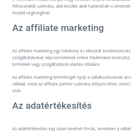
felhasználók számára, akik később akár hajlandóak is lehetnek 
modell segítségével.
Az affiliate marketing
Az affiliate marketing egy hatékony és elterjedt bevételszerzé
szolgáltatásokat népszerűsítenek online felületeiken keresztül,
termékek vagy szolgáltatások eladási oldalára.
Az affiliate marketing lehetőséget nyújt a vállalkozásoknak a
vállalat, mind az affiliate partner számára előnyös lehet, mive
után.
Az adatértékesítés
Az adatértékesítés egy olyan bevételi forrás, amelyben a válla