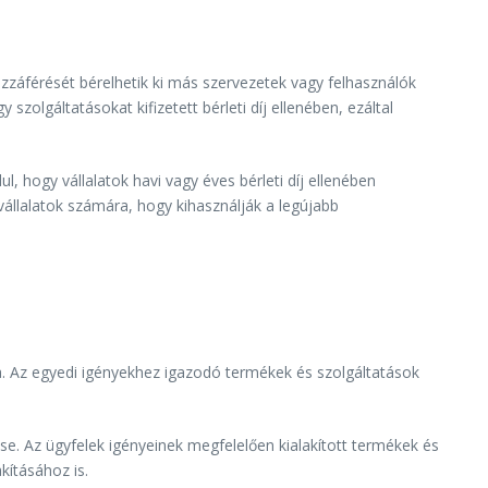
zzáférését bérelhetik ki más szervezetek vagy felhasználók
olgáltatásokat kifizetett bérleti díj ellenében, ezáltal
, hogy vállalatok havi vagy éves bérleti díj ellenében
vállalatok számára, hogy kihasználják a legújabb
. Az egyedi igényekhez igazodó termékek és szolgáltatások
e. Az ügyfelek igényeinek megfelelően kialakított termékek és
kításához is.