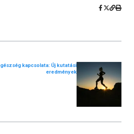
egészség kapcsolata: Új kutatási
eredmények