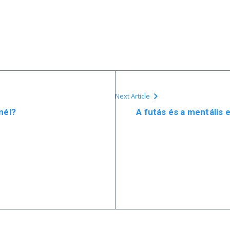
Next Article
nél?
A futás és a mentális 