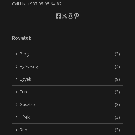
Call Us:
+987 95 95 64 82
Rovatok
Blog
(3)
Egészség
(4)
Egyéb
(9)
Fun
(3)
Gasztro
(3)
Hírek
(3)
Run
(3)