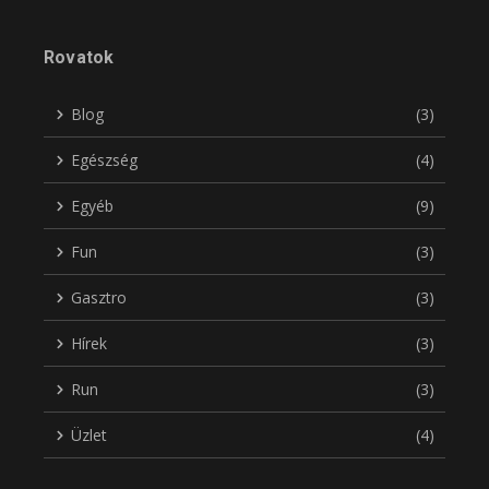
Rovatok
Blog
(3)
Egészség
(4)
Egyéb
(9)
Fun
(3)
Gasztro
(3)
Hírek
(3)
Run
(3)
Üzlet
(4)