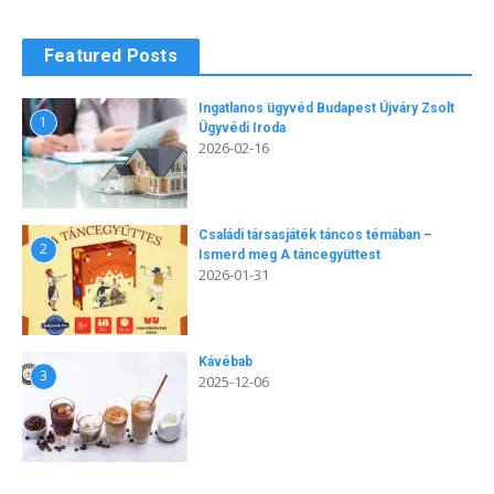
Featured Posts
Ingatlanos ügyvéd Budapest Újváry Zsolt
1
Ügyvédi Iroda
2026-02-16
Családi társasjáték táncos témában –
2
Ismerd meg A táncegyüttest
2026-01-31
Kávébab
3
2025-12-06