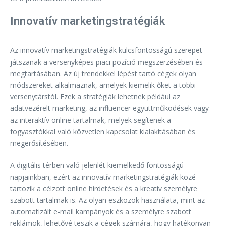
Innovatív marketingstratégiák
Az innovatív marketingstratégiák kulcsfontosságú szerepet
játszanak a versenyképes piaci pozíció megszerzésében és
megtartásában. Az új trendekkel lépést tartó cégek olyan
módszereket alkalmaznak, amelyek kiemelik őket a többi
versenytárstól. Ezek a stratégiák lehetnek például az
adatvezérelt marketing, az influencer együttműködések vagy
az interaktív online tartalmak, melyek segítenek a
fogyasztókkal való közvetlen kapcsolat kialakításában és
megerősítésében.
A digitális térben való jelenlét kiemelkedő fontosságú
napjainkban, ezért az innovatív marketingstratégiák közé
tartozik a célzott online hirdetések és a kreatív személyre
szabott tartalmak is. Az olyan eszközök használata, mint az
automatizált e-mail kampányok és a személyre szabott
reklámok, lehetővé teszik a cégek számára, hogy hatékonyan