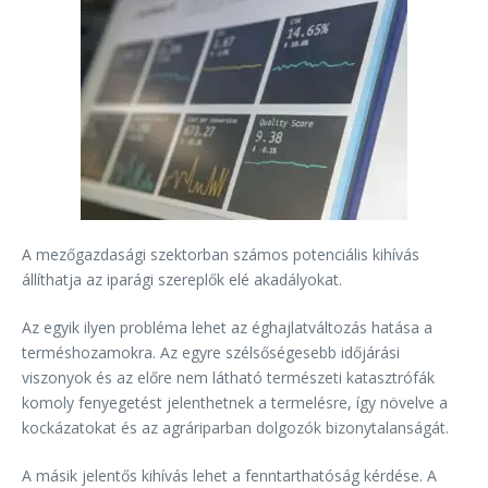
A mezőgazdasági szektorban számos potenciális kihívás
állíthatja az iparági szereplők elé akadályokat.
Az egyik ilyen probléma lehet az éghajlatváltozás hatása a
terméshozamokra. Az egyre szélsőségesebb időjárási
viszonyok és az előre nem látható természeti katasztrófák
komoly fenyegetést jelenthetnek a termelésre, így növelve a
kockázatokat és az agráriparban dolgozók bizonytalanságát.
A másik jelentős kihívás lehet a fenntarthatóság kérdése. A