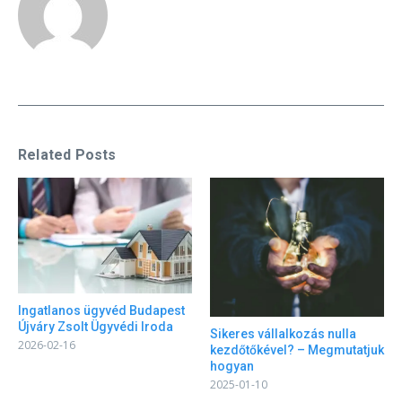
Related Posts
Ingatlanos ügyvéd Budapest
Újváry Zsolt Ügyvédi Iroda
Sikeres vállalkozás nulla
2026-02-16
kezdőtőkével? – Megmutatjuk
hogyan
2025-01-10