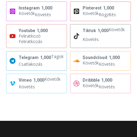
Instagram
1,000
Pinterest
1,000
Követők
Követők
Követés
Rögzítés
Követők
Youtube
1,000
Tiktok
1,000
Feliratkozó
Követés
Feliratkozás
Tagok
Telegram
1,000
Soundcloud
1,000
Követők
Csatlakozás
Követés
Követők
Vimeo
1,000
Dribbble
1,000
Követők
Követés
Követés