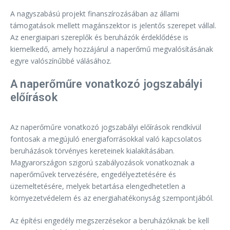
A nagyszabású projekt finanszírozásában az állami
támogatások mellett magánszektor is jelentős szerepet vállal.
Az energiaipari szereplők és beruházók érdeklődése is
kiemelkedő, amely hozzájárul a naperőmű megvalósításának
egyre valószínűbbé válásához.
A naperőműre vonatkozó jogszabályi
előírások
Az naperőműre vonatkozó jogszabályi előírások rendkívül
fontosak a megújuló energiaforrásokkal való kapcsolatos
beruházások törvényes kereteinek kialakításában.
Magyarországon szigorú szabályozások vonatkoznak a
naperőművek tervezésére, engedélyeztetésére és
üzemeltetésére, melyek betartása elengedhetetlen a
környezetvédelem és az energiahatékonyság szempontjából.
Az építési engedély megszerzésekor a beruházóknak be kell