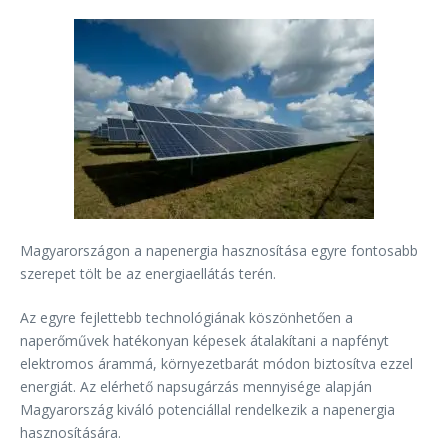
Magyarországon a napenergia hasznosítása egyre fontosabb
szerepet tölt be az energiaellátás terén.
Az egyre fejlettebb technológiának köszönhetően a
naperőművek hatékonyan képesek átalakítani a napfényt
elektromos árammá, környezetbarát módon biztosítva ezzel
energiát. Az elérhető napsugárzás mennyisége alapján
Magyarország kiváló potenciállal rendelkezik a napenergia
hasznosítására.