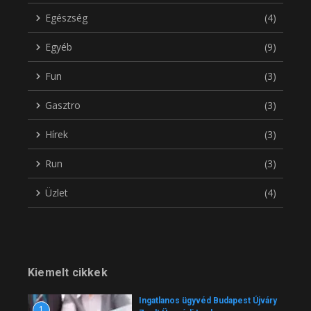
Egészség
(4)
Egyéb
(9)
Fun
(3)
Gasztro
(3)
Hírek
(3)
Run
(3)
Üzlet
(4)
Kiemelt cikkek
Ingatlanos ügyvéd Budapest Újváry
1