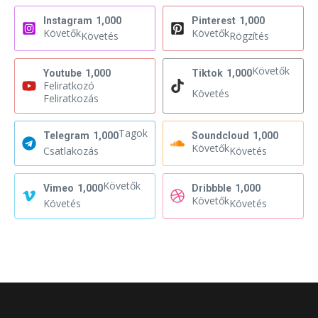
Instagram
1,000
Pinterest
1,000
Követők
Követők
Követés
Rögzítés
Követők
Youtube
1,000
Tiktok
1,000
Feliratkozó
Követés
Feliratkozás
Tagok
Telegram
1,000
Soundcloud
1,000
Követők
Csatlakozás
Követés
Követők
Vimeo
1,000
Dribbble
1,000
Követők
Követés
Követés