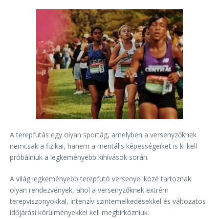
A terepfutás egy olyan sportág, amelyben a versenyzőknek
nemcsak a fizikai, hanem a mentális képességeiket is ki kell
próbálniuk a legkeményebb kihívások során.
A világ legkeményebb terepfutó versenyei közé tartoznak
olyan rendezvények, ahol a versenyzőknek extrém
terepviszonyokkal, intenzív szintemelkedésekkel és változatos
időjárási körülményekkel kell megbirkózniuk.