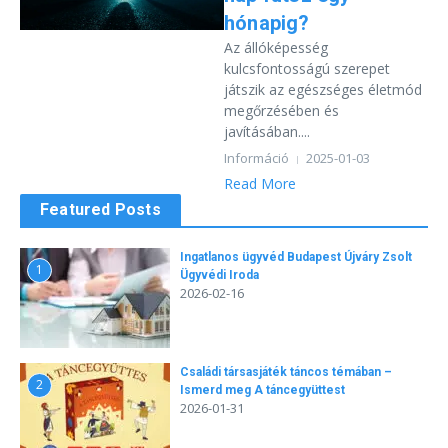
hónapig?
Az állóképesség
kulcsfontosságú szerepet
játszik az egészséges életmód
megőrzésében és
javításában....
Információ
2025-01-03
Read More
Featured Posts
Ingatlanos ügyvéd Budapest Újváry Zsolt
1
Ügyvédi Iroda
2026-02-16
Családi társasjáték táncos témában –
2
Ismerd meg A táncegyüttest
2026-01-31