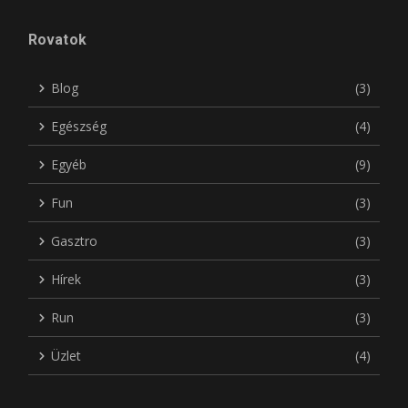
Rovatok
Blog
(3)
Egészség
(4)
Egyéb
(9)
Fun
(3)
Gasztro
(3)
Hírek
(3)
Run
(3)
Üzlet
(4)