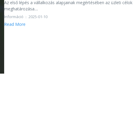
Az első lépés a vállalkozás alapjainak megértésében az üzleti célok
meghatározása....
Információ
2025-01-10
Read More