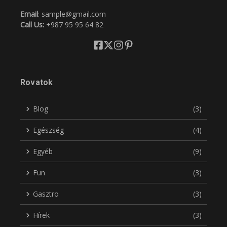
Email
: sample@gmail.com
Call Us:
+987 95 95 64 82
Rovatok
Blog
(3)
Egészség
(4)
Egyéb
(9)
Fun
(3)
Gasztro
(3)
Hírek
(3)