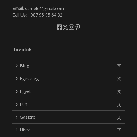
Email
: sample@gmail.com
Call Us:
+987 95 95 64 82
Rovatok
Blog
(3)
Egészség
(4)
Egyéb
(9)
Fun
(3)
Gasztro
(3)
Hírek
(3)