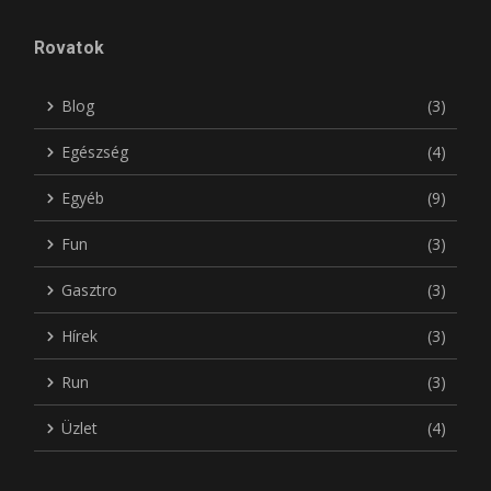
Rovatok
Blog
(3)
Egészség
(4)
Egyéb
(9)
Fun
(3)
Gasztro
(3)
Hírek
(3)
Run
(3)
Üzlet
(4)